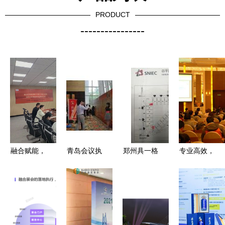
PRODUCT
----------------
融合赋能，
青岛会议执
郑州具一格
专业高效，
创新领航
行公司,青
会议会展服
定制无忧
——新时代
岛会展搭建
务 专业之
——北京会
党建动态与
服务,青岛
选，信赖之
议展览服务
会展服务的
会场布置搭
盟
的全流程指