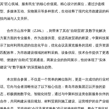
其“匠心筑城、服务民生”的核心价值观。精心设计的展位，通过沙盘模
型、多媒体互动、实物展示等多种形式，生动诠释了现代化市政建设的科
技内涵与人文关怀。
合作方山东中聚（ZJAL），则带来了其在“自助贸易”及数字化解决
方案方面的专业服务。作为连接供需、促进高效贸易的桥梁，中聚科技展
示了如何利用先进的信息化平台，优化会议及展览服务的流程，提升资源
匹配效率，为市政建设领域的材料采购、设备供应、技术合作提供了更透
明、便捷的“自助式”贸易通道。两家企业的协同展示，恰好体现了“实体
建设”与“数字服务”的深度融合趋势。
本次联合参展，不仅是一个简单的摊位陈列，更是一次成功的行业对
话。它向与会者清晰传达了以下核心信息：青岛市政集团正以开放的姿
态，积极拥抱数字化、智能化转型，通过与中聚科技这类创新服务伙伴的
合作，共同构建从项目规划、材料贸易到施工建设、运营维护的全产业链
服务生态。其提供的“会议及展览服务”也已超越传统范畴，整合了项目对